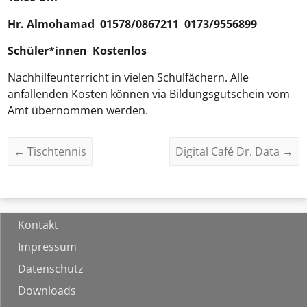
Hr.
Almohamad
01578/0867211 0173/9556899
Schüler*innen Kostenlos
Nachhilfeunterricht in vielen Schulfächern. Alle
anfallenden Kosten können via Bildungsgutschein vom
Amt übernommen werden.
←
Tischtennis
Digital Café Dr. Data
→
Kontakt
Impressum
Datenschutz
Downloads