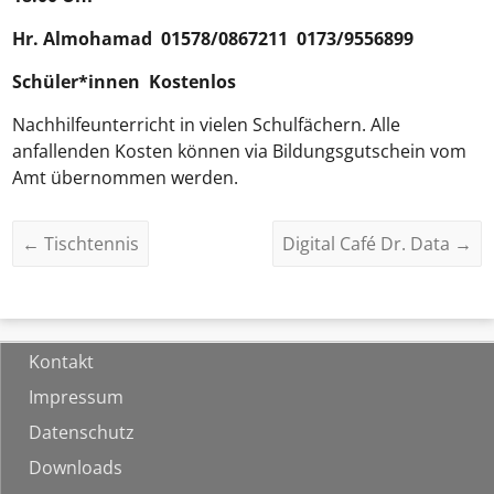
Hr.
Almohamad
01578/0867211 0173/9556899
Schüler*innen Kostenlos
Nachhilfeunterricht in vielen Schulfächern. Alle
anfallenden Kosten können via Bildungsgutschein vom
Amt übernommen werden.
←
Tischtennis
Digital Café Dr. Data
→
Kontakt
Impressum
Datenschutz
Downloads