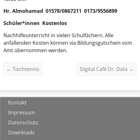
Hr.
Almohamad
01578/0867211 0173/9556899
Schüler*innen Kostenlos
Nachhilfeunterricht in vielen Schulfächern. Alle
anfallenden Kosten können via Bildungsgutschein vom
Amt übernommen werden.
←
Tischtennis
Digital Café Dr. Data
→
Kontakt
Impressum
Datenschutz
Downloads