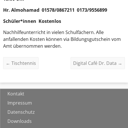
Hr.
Almohamad
01578/0867211 0173/9556899
Schüler*innen Kostenlos
Nachhilfeunterricht in vielen Schulfächern. Alle
anfallenden Kosten können via Bildungsgutschein vom
Amt übernommen werden.
←
Tischtennis
Digital Café Dr. Data
→
Kontakt
Impressum
Datenschutz
Downloads