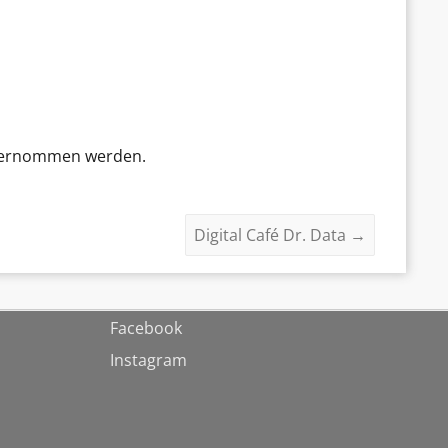
 übernommen werden.
Digital Café Dr. Data
→
Facebook
Instagram