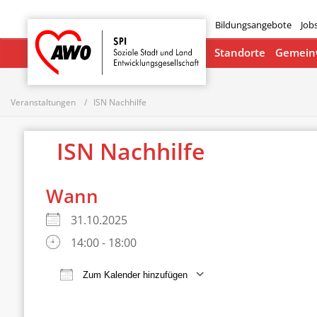
Bildungsangebote
Job
Startseite
Standorte
Gemeinw
Veranstaltungen
ISN Nachhilfe
ISN Nachhilfe
Wann
31.10.2025
14:00 - 18:00
Zum Kalender hinzufügen
ICS herunterladen
Google Ka