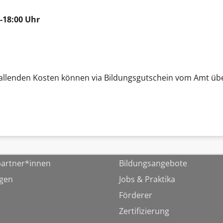
-18:00 Uhr
 anfallenden Kosten können via Bildungsgutschein vom Amt
artner*innen
Bildungsangebote
ngen
Jobs & Praktika
Förderer
Zertifizierung