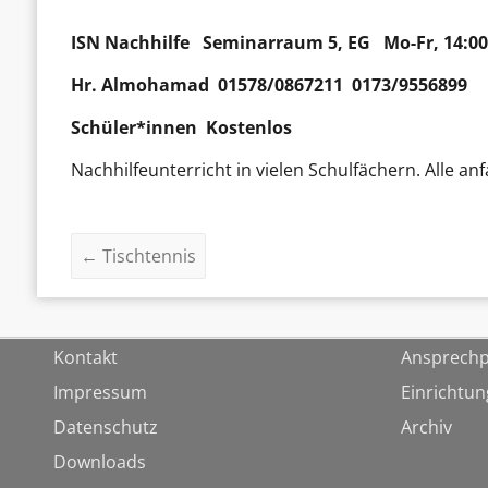
ISN Nachhilfe
Seminarraum 5, EG Mo-Fr, 14:00
Hr.
Almohamad
01578/0867211 0173/9556899
Schüler*innen Kostenlos
Nachhilfeunterricht in vielen Schulfächern. Alle
←
Tischtennis
Kontakt
Ansprechp
Impressum
Einrichtu
Datenschutz
Archiv
Downloads