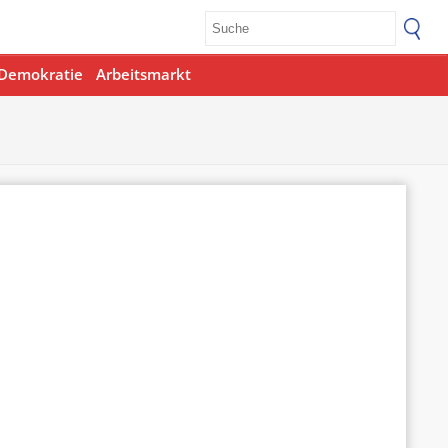
Demokratie
Arbeitsmarkt
Office 365
Outlook Live