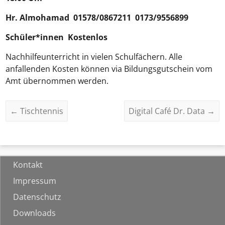
Hr.
Almohamad
01578/0867211 0173/9556899
Schüler*innen Kostenlos
Nachhilfeunterricht in vielen Schulfächern. Alle
anfallenden Kosten können via Bildungsgutschein vom
Amt übernommen werden.
←
Tischtennis
Digital Café Dr. Data
→
Kontakt
Impressum
Datenschutz
Downloads