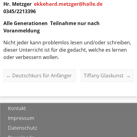
Hr. Metzger
ekkehard.metzger@halle.de
0345/2213396
Alle Generationen
Teilnahme nur nach
Voranmeldung
Nicht jeder kann problemlos lesen und/oder schreiben,
dieser Unterricht ist für die gedacht, welche es lernen
oder verbessern wollen.
←
Deutschkurs für Anfänger
Tiffany Glaskunst
→
Kontakt
Impressum
Datenschutz