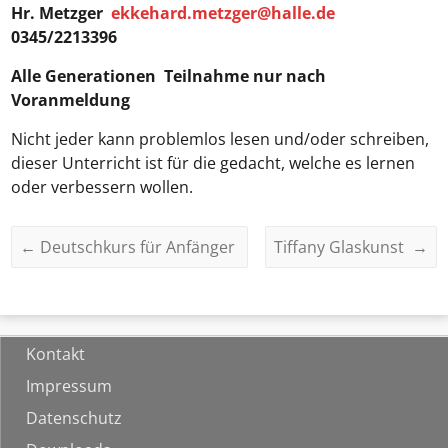
Hr. Metzger
ekkehard.metzger@halle.de
0345/2213396
Alle Generationen
Teilnahme nur nach
Voranmeldung
Nicht jeder kann problemlos lesen und/oder schreiben,
dieser Unterricht ist für die gedacht, welche es lernen
oder verbessern wollen.
←
Deutschkurs für Anfänger
Tiffany Glaskunst
→
Kontakt
Impressum
Datenschutz