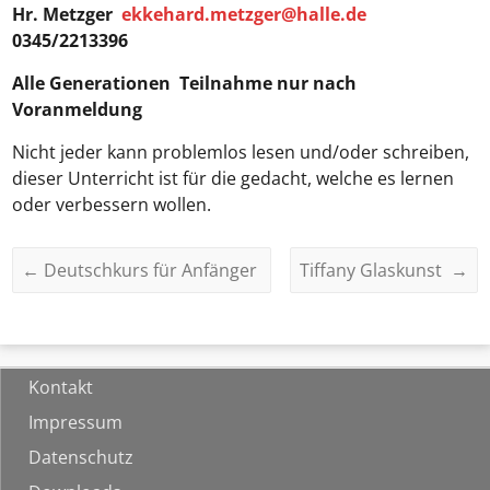
Hr. Metzger
ekkehard.metzger@halle.de
0345/2213396
Alle Generationen
Teilnahme nur nach
Voranmeldung
Nicht jeder kann problemlos lesen und/oder schreiben,
dieser Unterricht ist für die gedacht, welche es lernen
oder verbessern wollen.
←
Deutschkurs für Anfänger
Tiffany Glaskunst
→
Kontakt
Impressum
Datenschutz