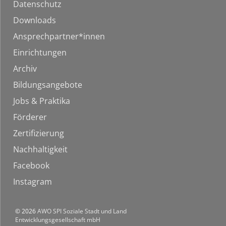
Datenschutz
Downloads
Ansprechpartner*innen
Einrichtungen
Archiv
Bildungsangebote
Jobs & Praktika
Förderer
Zertifizierung
Nachhaltigkeit
Facebook
Instagram
© 2026
AWO SPI Soziale Stadt und Land
Entwicklungsgesellschaft mbH