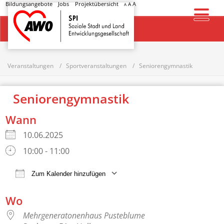
Bildungsangebote
Jobs
Projektübersicht
A
A
A
Startseite
Veranstaltungen
Sportveranstaltungen
Seniorengymnastik
Seniorengymnastik
Wann
10.06.2025
10:00 - 11:00
Zum Kalender hinzufügen
ICS herunterladen
Google Kalender
Wo
Mehrgeneratonenhaus Pusteblume