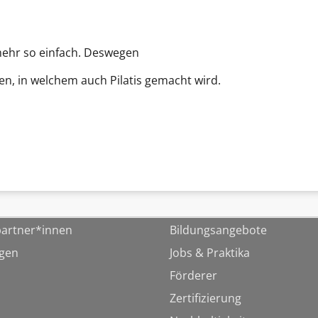
 mehr so einfach. Deswegen
nen, in welchem auch Pilatis gemacht wird.
artner*innen
Bildungsangebote
ngen
Jobs & Praktika
Förderer
Zertifizierung