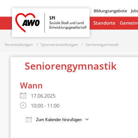
Bildungsangebote
Job
Startseite
Standorte
Gemeinw
Veranstaltungen
Sportveranstaltungen
Seniorengymnastik
Seniorengymnastik
Wann
17.06.2025
10:00 - 11:00
Zum Kalender hinzufügen
ICS herunterladen
Google Ka