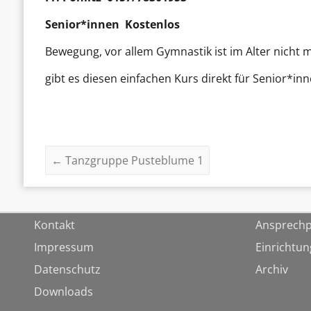
Senior*innen Kostenlos
Bewegung, vor allem Gymnastik ist im Alter nicht
gibt es diesen einfachen Kurs direkt für Senior*in
←
Tanzgruppe Pusteblume 1
Kontakt
Ansprechp
Impressum
Einrichtu
Datenschutz
Archiv
Downloads