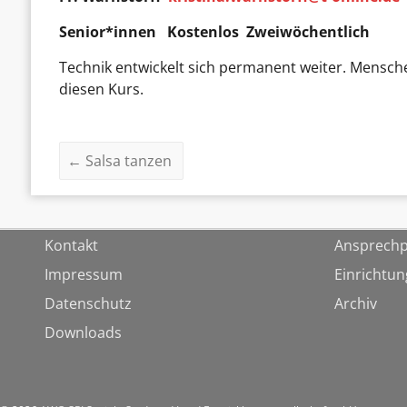
Senior*innen Kostenlos Zweiwöchentlich
Technik entwickelt sich permanent weiter. Mensche
diesen Kurs.
←
Salsa tanzen
Kontakt
Ansprechp
Impressum
Einrichtu
Datenschutz
Archiv
Downloads