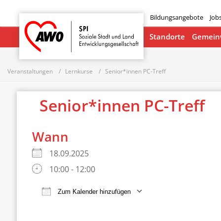
Bildungsangebote
Job
Startseite
Standorte
Gemeinw
Veranstaltungen
Lernkurse
Senior*innen PC-Treff
Senior*innen PC-Treff
Wann
18.09.2025
10:00 - 12:00
Zum Kalender hinzufügen
ICS herunterladen
Google Ka