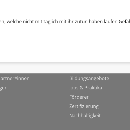
n, welche nicht mit täglich mit ihr zutun haben laufen Gef
artner*innen
Bildungsangebote
ngen
Jobs & Praktika
Förderer
Zertifizierung
Nachhaltigkeit