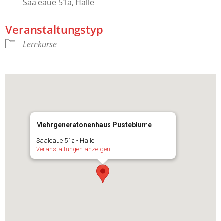
Saaleaue 51a, Halle
Veranstaltungstyp
Lernkurse
Mehrgeneratonenhaus Pusteblume
Saaleaue 51a - Halle
Veranstaltungen anzeigen