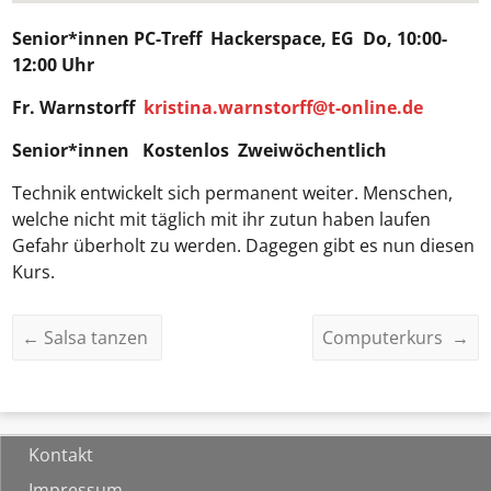
Senior*innen PC-Treff
Hackerspace
, EG Do, 10:00-
12:00 Uhr
Fr.
Warnstorff
kristina.warnstorff@t-online.de
Senior*innen Kostenlos Zweiwöchentlich
Technik entwickelt sich permanent weiter. Menschen,
welche nicht mit täglich mit ihr zutun haben laufen
Gefahr überholt zu werden. Dagegen gibt es nun diesen
Kurs.
←
Salsa tanzen
Computerkurs
→
Kontakt
Impressum