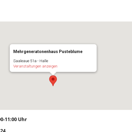
Mehrgeneratonenhaus Pusteblume
Saaleaue 51a - Halle
Veranstaltungen anzeigen
00-11:00 Uhr
24