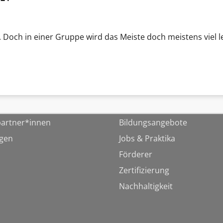
 Doch in einer Gruppe wird das Meiste doch meistens viel le
artner*innen
Bildungsangebote
ngen
Jobs & Praktika
Förderer
Zertifizierung
Nachhaltigkeit