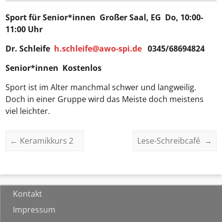
Sport für Senior*innen
Großer Saal, EG Do, 10:00-
11:00 Uhr
Dr. Schleife
h.schleife@awo-spi.de
0345/68694824
Senior*innen Kostenlos
Sport ist im Alter manchmal schwer und langweilig.
Doch in einer Gruppe wird das Meiste doch meistens
viel leichter.
←
Keramikkurs 2
Lese-Schreibcafé
→
Kontakt
Impressum