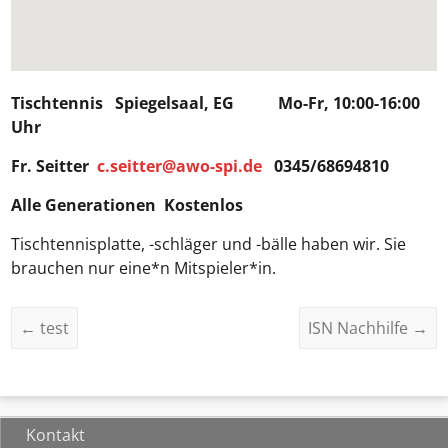
Tischtennis Spiegelsaal, EG Mo-Fr, 10:00-16:00
Uhr
Fr. Seitter
c.seitter@awo-spi.de
0345/68694810
Alle Generationen Kostenlos
Tischtennisplatte, -schläger und -bälle haben wir. Sie
brauchen nur eine*n Mitspieler*in.
←
test
ISN Nachhilfe
→
Kontakt