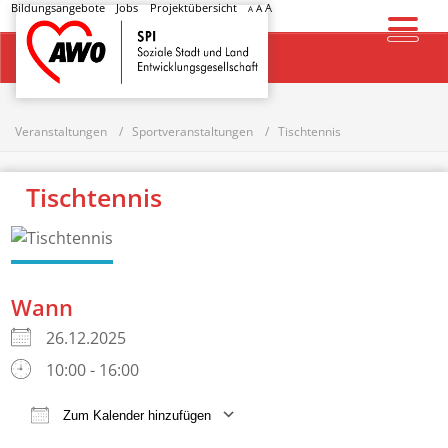
Bildungsangebote
Jobs
Projektübersicht
A
A
A
Startseite
Veranstaltungen
Sportveranstaltungen
Tischtennis
Tischtennis
Wann
26.12.2025
10:00 - 16:00
Zum Kalender hinzufügen
ICS herunterladen
Google Kalender