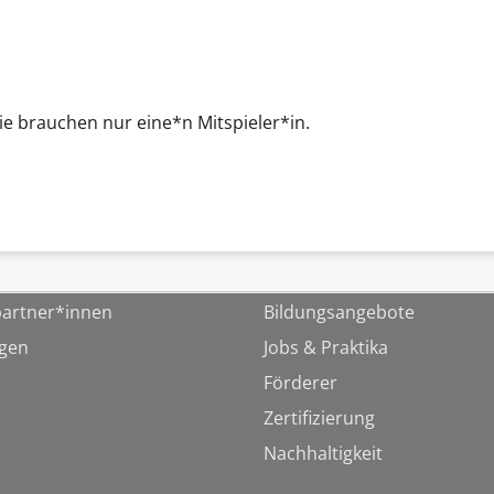
Sie brauchen nur eine*n Mitspieler*in.
artner*innen
Bildungsangebote
ngen
Jobs & Praktika
Förderer
Zertifizierung
Nachhaltigkeit