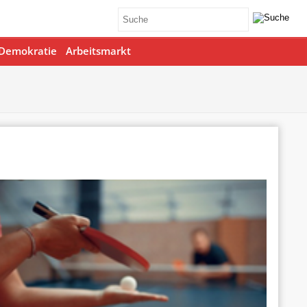
Demokratie
Arbeitsmarkt
Office 365
Outlook Live