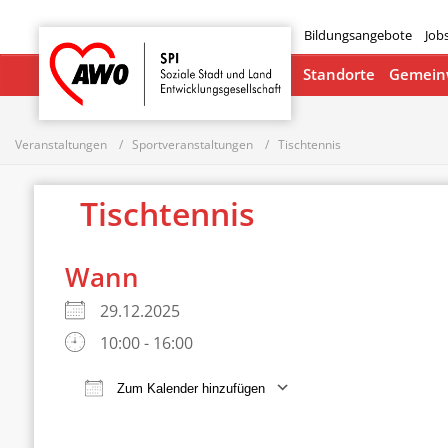
Bildungsangebote
Job
Startseite
Standorte
Gemeinw
Veranstaltungen
Sportveranstaltungen
Tischtennis
Tischtennis
Wann
29.12.2025
10:00 - 16:00
Zum Kalender hinzufügen
ICS herunterladen
Google Ka