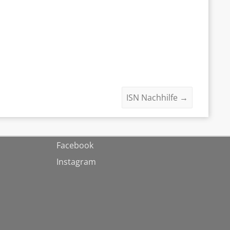
ISN Nachhilfe
→
Facebook
Instagram