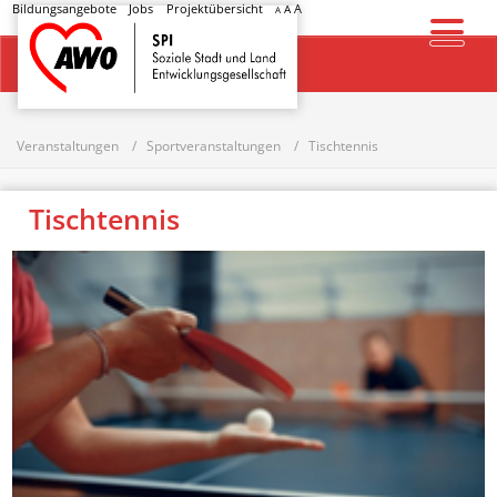
Bildungsangebote
Jobs
Projektübersicht
A
A
A
Startseite
Veranstaltungen
Sportveranstaltungen
Tischtennis
Tischtennis