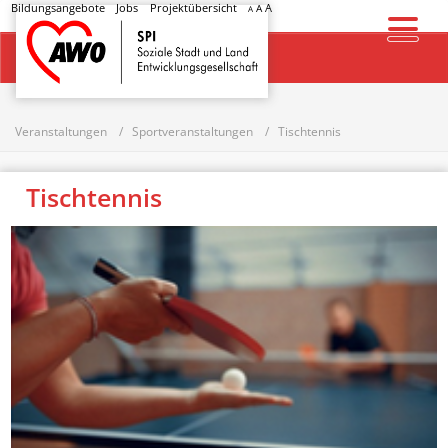
Bildungsangebote
Jobs
Projektübersicht
A
A
A
Startseite
Veranstaltungen
Sportveranstaltungen
Tischtennis
Tischtennis