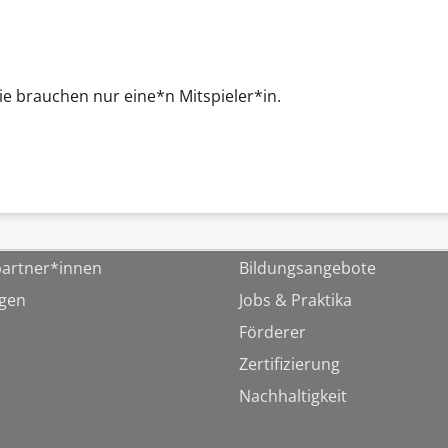
Sie brauchen nur eine*n Mitspieler*in.
artner*innen
Bildungsangebote
ngen
Jobs & Praktika
Förderer
Zertifizierung
Nachhaltigkeit