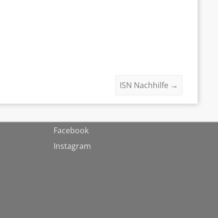
ISN Nachhilfe
→
Facebook
Instagram