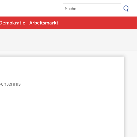
Demokratie
Arbeitsmarkt
Office 365
Outlook Live