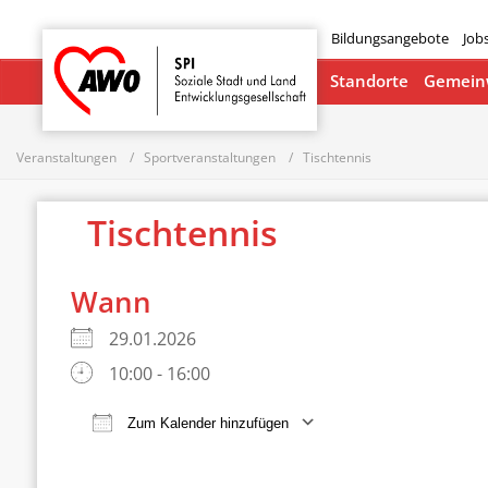
Bildungsangebote
Job
Startseite
Standorte
Gemeinw
Veranstaltungen
Sportveranstaltungen
Tischtennis
Tischtennis
Wann
29.01.2026
10:00 - 16:00
Zum Kalender hinzufügen
ICS herunterladen
Google Ka