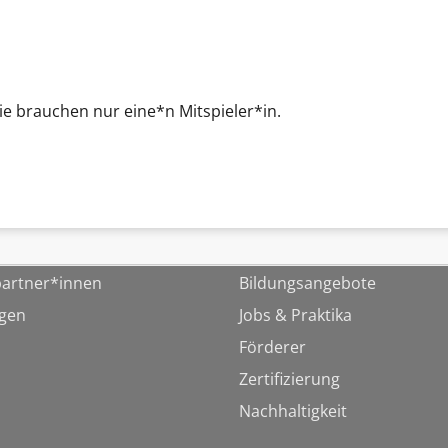
Sie brauchen nur eine*n Mitspieler*in.
artner*innen
Bildungsangebote
ngen
Jobs & Praktika
Förderer
Zertifizierung
Nachhaltigkeit