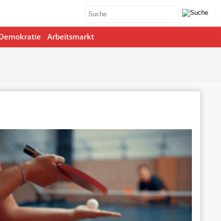
Demokratie
Arbeitsmarkt
Office 365
Outlook Live