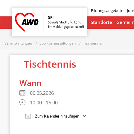
Bildungsangebote
Job
Startseite
Standorte
Gemeinw
Veranstaltungen
Sportveranstaltungen
Tischtennis
Tischtennis
Wann
06.05.2026
10:00 - 16:00
Zum Kalender hinzufügen
ICS herunterladen
Google Ka