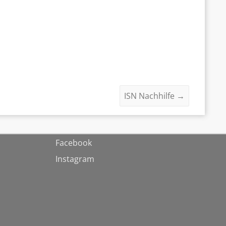
ISN Nachhilfe
→
Facebook
Instagram