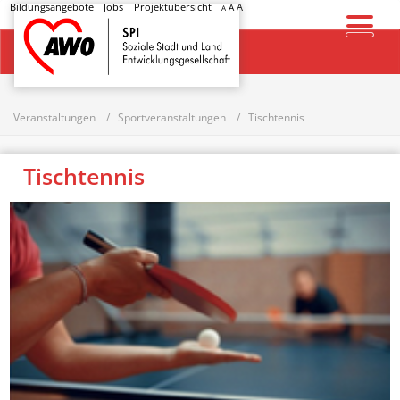
Bildungsangebote
Jobs
Projektübersicht
A
A
A
Startseite
Veranstaltungen
Sportveranstaltungen
Tischtennis
Tischtennis