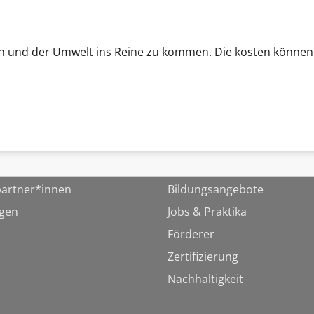
sich und der Umwelt ins Reine zu kommen. Die kosten könn
artner*innen
Bildungsangebote
ngen
Jobs & Praktika
Förderer
Zertifizierung
Nachhaltigkeit