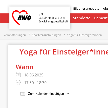
Bildungsangebote
Job
Startseite
Standorte
Gemeinw
Veranstaltungen
Sportveranstaltungen
Yoga für Einsteiger*innen
Yoga für Einsteiger*in
Wann
18.06.2025
17:30 - 18:30
Zum Kalender hinzufügen
ICS herunterladen
Google Ka