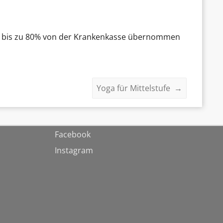
en bis zu 80% von der Krankenkasse übernommen
Yoga für Mittelstufe
→
Facebook
Instagram