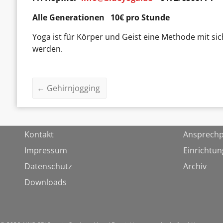
Alle Generationen 10€ pro Stunde
Yoga ist für Körper und Geist eine Methode mit 
werden.
←
Gehirnjogging
Kontakt
Ansprechp
Impressum
Einrichtu
Datenschutz
Archiv
Downloads