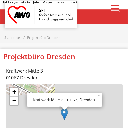
Bildungsangebote
Jobs
Projektübersicht
A
A
A
Startseite
Standorte
Projektbüro Dresden
Projektbüro Dresden
Kraftwerk Mitte 3
01067
Dresden
+
×
Kraftwerk Mitte 3, 01067, Dresden
−