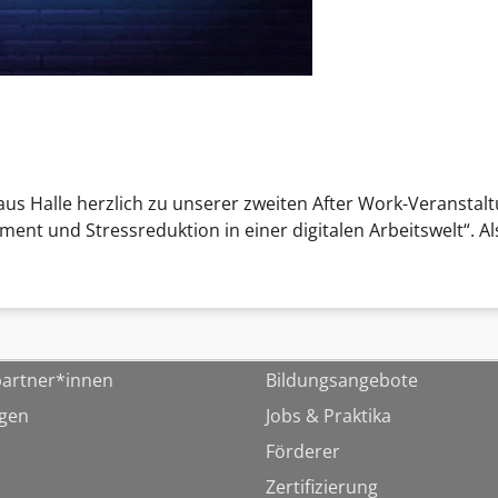
 Halle herzlich zu unserer zweiten After Work-Veranstal
ment und Stressreduktion in einer digitalen Arbeitswelt“. 
artner*innen
Bildungsangebote
ngen
Jobs & Praktika
Förderer
Zertifizierung