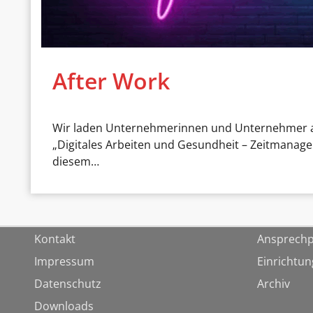
After Work
Wir laden Unternehmerinnen und Unternehmer aus
„Digitales Arbeiten und Gesundheit – Zeitmanage
diesem…
Kontakt
Ansprechp
Impressum
Einrichtu
Datenschutz
Archiv
Downloads