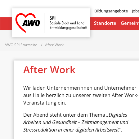
Bildungsangebote
Job
Startseite
Standorte
Gemeinw
AWO SPI Startseite
After Work
After Work
Wir laden Unternehmerinnen und Unternehmer
aus Halle herzlich zu unserer zweiten After Work-
Veranstaltung ein.
Der Abend steht unter dem Thema
„Digitales
Arbeiten und Gesundheit – Zeitmanagement und
Stressreduktion in einer digitalen Arbeitswelt
“.