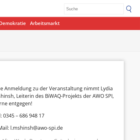
Demokratie
Arbeitsmarkt
re Anmeldung zu der Veranstaltung nimmt Lydia
hinsh, Leiterin des BiWAQ-Projekts der AWO SPI,
rne entgegen!
l: 0345 – 686 948 17
Mail: l.mshinsh@awo-spi.de