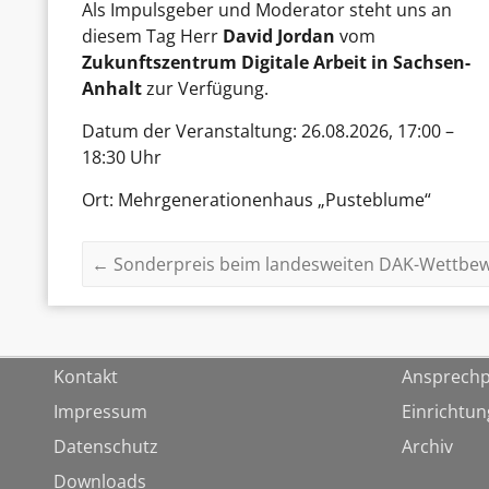
Als Impulsgeber und Moderator steht uns an
diesem Tag Herr
David Jordan
vom
Zukunftszentrum Digitale Arbeit in Sachsen-
Anhalt
zur Verfügung.
Datum der Veranstaltung: 26.08.2026, 17:00 –
18:30 Uhr
Ort: Mehrgenerationenhaus „Pusteblume“
←
Sonderpreis beim landesweiten DAK-Wettbewe
Kontakt
Ansprechp
Impressum
Einrichtu
Datenschutz
Archiv
Downloads