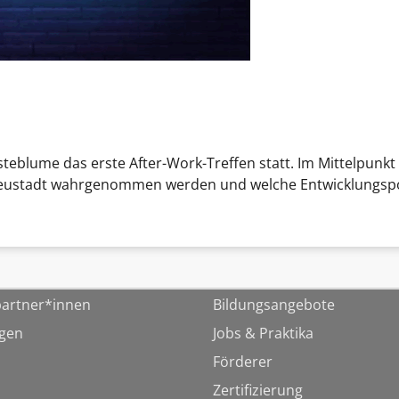
eblume das erste After-Work-Treffen statt. Im Mittelpunkt 
Neustadt wahrgenommen werden und welche Entwicklungspote
artner*innen
Bildungsangebote
ngen
Jobs & Praktika
Förderer
Zertifizierung