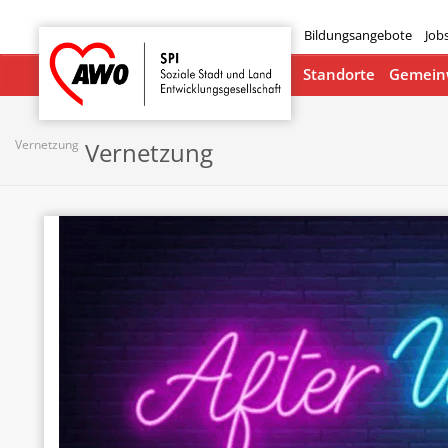
Bildungsangebote
Job
Startseite
Standorte
Gemeinw
Vernetzung
Vernetzung