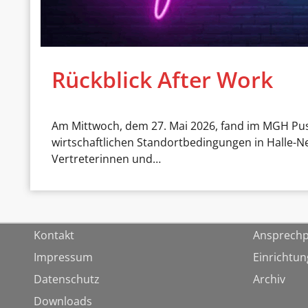
Rückblick After Work
Am Mittwoch, dem 27. Mai 2026, fand im MGH Pust
wirtschaftlichen Standortbedingungen in Halle-
Vertreterinnen und…
Kontakt
Ansprechp
Impressum
Einrichtu
Datenschutz
Archiv
Downloads