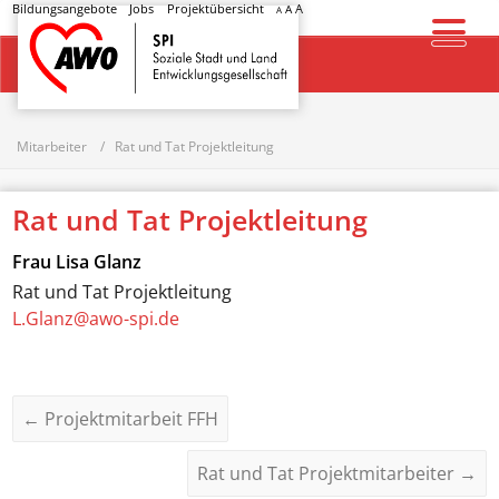
Bildungsangebote
Jobs
Projektübersicht
A
A
A
Startseite
Mitarbeiter
Rat und Tat Projektleitung
Rat und Tat Projektleitung
Frau
Lisa Glanz
Rat und Tat Projektleitung
L.Glanz@awo-spi.de
←
Projektmitarbeit FFH
Rat und Tat Projektmitarbeiter
→