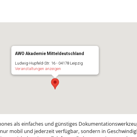
AWO Akademie Mitteldeutschland
Ludwig-Hupfeld-Str. 16 - 04178 Leipzig
Veranstaltungen anzeigen
ones als einfaches und günstiges Dokumentationswerkzeug. A
nur mobil und jederzeit verfügbar, sondern in Geschwindigk