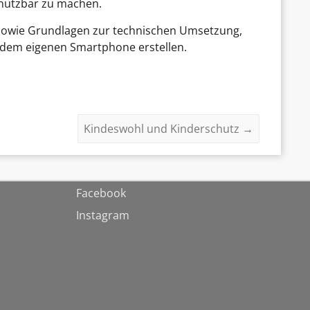
 nutzbar zu machen.
sowie Grundlagen zur technischen Umsetzung,
t dem eigenen Smartphone erstellen.
Kindeswohl und Kinderschutz
→
Facebook
Instagram