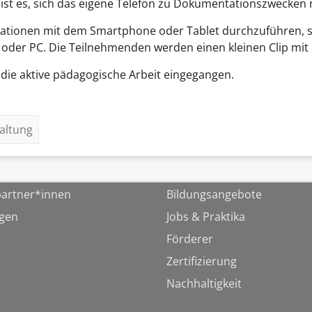
ist es, sich das eigene Telefon zu Dokumentationszwecken
ationen mit dem Smartphone oder Tablet durchzuführen, 
t oder PC. Die Teilnehmenden werden einen kleinen Clip mi
 die aktive pädagogische Arbeit eingegangen.
altung
artner*innen
Bildungsangebote
ngen
Jobs & Praktika
Förderer
Zertifizierung
Nachhaltigkeit