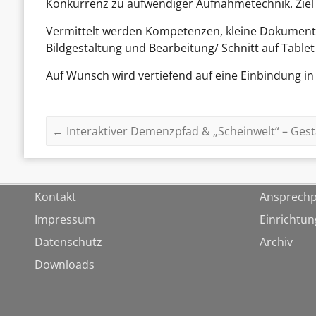
Konkurrenz zu aufwendiger Aufnahmetechnik. Ziel 
Vermittelt werden Kompetenzen, kleine Dokument
Bildgestaltung und Bearbeitung/ Schnitt auf Table
Auf Wunsch wird vertiefend auf eine Einbindung in
←
Interaktiver Demenzpfad & „Scheinwelt“ – Gest
Kontakt
Ansprechp
Impressum
Einrichtu
Datenschutz
Archiv
Downloads