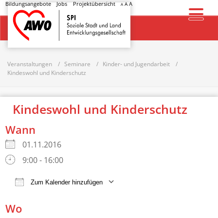
Bildungsangebote
Jobs
Projektübersicht
A
A
A
Startseite
Veranstaltungen
Seminare
Kinder- und Jugendarbeit
Kindeswohl und Kinderschutz
Kindeswohl und Kinderschutz
Wann
01.11.2016
9:00 - 16:00
Zum Kalender hinzufügen
ICS herunterladen
Google Kalender
Wo