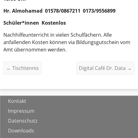
Hr.
Almohamad
01578/0867211 0173/9556899
Schüler*innen Kostenlos
Nachhilfeunterricht in vielen Schulfächern. Alle
anfallenden Kosten können via Bildungsgutschein vom
Amt übernommen werden.
←
Tischtennis
Digital Café Dr. Data
→
Kontakt
Impressum
Datenschutz
Downloads